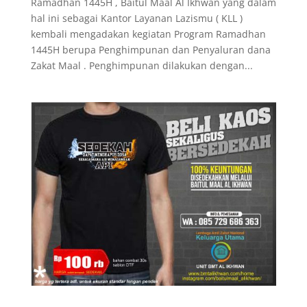
Ramadhan 1445H , Baitul Maal Al Ikhwan yang dalam
hal ini sebagai Kantor Layanan Lazismu ( KLL )
kembali mengadakan kegiatan Program Ramadhan
1445H berupa Penghimpunan dan Penyaluran dana
Zakat Maal . Penghimpunan dilakukan dengan...