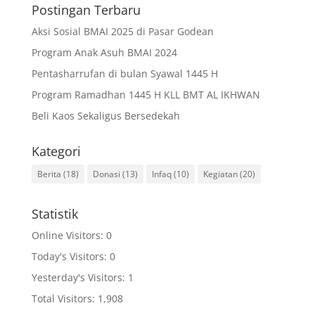
Postingan Terbaru
Aksi Sosial BMAI 2025 di Pasar Godean
Program Anak Asuh BMAI 2024
Pentasharrufan di bulan Syawal 1445 H
Program Ramadhan 1445 H KLL BMT AL IKHWAN
Beli Kaos Sekaligus Bersedekah
Kategori
Berita
(18)
Donasi
(13)
Infaq
(10)
Kegiatan
(20)
Statistik
Online Visitors:
0
Today's Visitors:
0
Yesterday's Visitors:
1
Total Visitors:
1,908