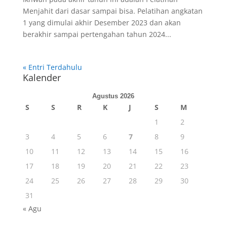
Menjahit dari dasar sampai bisa. Pelatihan angkatan
1 yang dimulai akhir Desember 2023 dan akan
berakhir sampai pertengahan tahun 2024...
« Entri Terdahulu
Kalender
Agustus 2026
S
S
R
K
J
S
M
1
2
3
4
5
6
7
8
9
10
11
12
13
14
15
16
17
18
19
20
21
22
23
24
25
26
27
28
29
30
31
« Agu