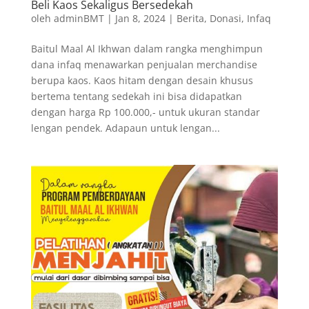
Beli Kaos Sekaligus Bersedekah
oleh
adminBMT
|
Jan 8, 2024
|
Berita
,
Donasi
,
Infaq
Baitul Maal Al Ikhwan dalam rangka menghimpun
dana infaq menawarkan penjualan merchandise
berupa kaos. Kaos hitam dengan desain khusus
bertema tentang sedekah ini bisa didapatkan
dengan harga Rp 100.000,- untuk ukuran standar
lengan pendek. Adapaun untuk lengan...