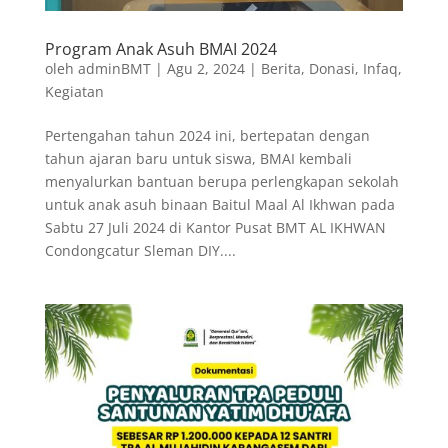
Program Anak Asuh BMAI 2024
oleh
adminBMT
|
Agu 2, 2024
|
Berita
,
Donasi
,
Infaq
,
Kegiatan
Pertengahan tahun 2024 ini, bertepatan dengan
tahun ajaran baru untuk siswa, BMAI kembali
menyalurkan bantuan berupa perlengkapan sekolah
untuk anak asuh binaan Baitul Maal Al Ikhwan pada
Sabtu 27 Juli 2024 di Kantor Pusat BMT AL IKHWAN
Condongcatur Sleman DIY....