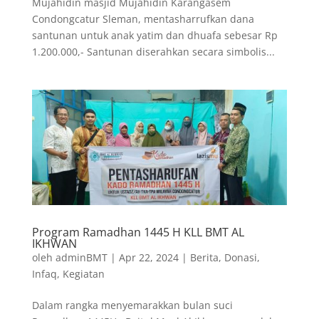
Mujahidin masjid Mujahidin Karangasem
Condongcatur Sleman, mentasharrufkan dana
santunan untuk anak yatim dan dhuafa sebesar Rp
1.200.000,- Santunan diserahkan secara simbolis...
Program Ramadhan 1445 H KLL BMT AL
IKHWAN
oleh
adminBMT
|
Apr 22, 2024
|
Berita
,
Donasi
,
Infaq
,
Kegiatan
Dalam rangka menyemarakkan bulan suci