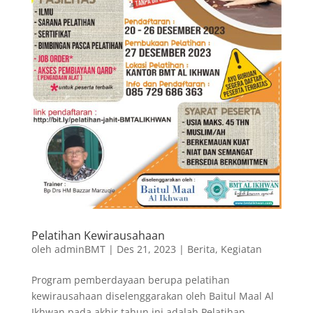
Pelatihan Kewirausahaan
oleh
adminBMT
|
Des 21, 2023
|
Berita
,
Kegiatan
Program pemberdayaan berupa pelatihan
kewirausahaan diselenggarakan oleh Baitul Maal Al
Ikhwan pada akhir tahun ini adalah Pelatihan