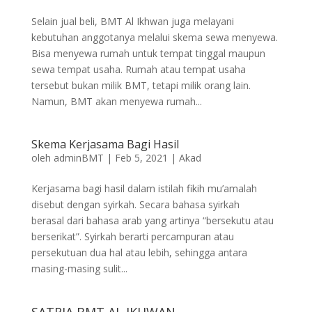
Selain jual beli, BMT Al Ikhwan juga melayani
kebutuhan anggotanya melalui skema sewa menyewa.
Bisa menyewa rumah untuk tempat tinggal maupun
sewa tempat usaha. Rumah atau tempat usaha
tersebut bukan milik BMT, tetapi milik orang lain.
Namun, BMT akan menyewa rumah...
Skema Kerjasama Bagi Hasil
oleh
adminBMT
|
Feb 5, 2021
|
Akad
Kerjasama bagi hasil dalam istilah fikih mu’amalah
disebut dengan syirkah. Secara bahasa syirkah
berasal dari bahasa arab yang artinya “bersekutu atau
berserikat”. Syirkah berarti percampuran atau
persekutuan dua hal atau lebih, sehingga antara
masing-masing sulit...