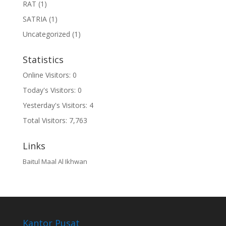
RAT
(1)
SATRIA
(1)
Uncategorized
(1)
Statistics
Online Visitors:
0
Today's Visitors:
0
Yesterday's Visitors:
4
Total Visitors:
7,763
Links
Baitul Maal Al Ikhwan
Kantor Pusat