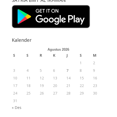
SATRIA BMT AL IKHWAN
Kalender
Agustus 2026
S
S
R
K
J
S
M
1
2
3
4
5
6
7
8
9
10
11
12
13
14
15
16
17
18
19
20
21
22
23
24
25
26
27
28
29
30
31
« Des