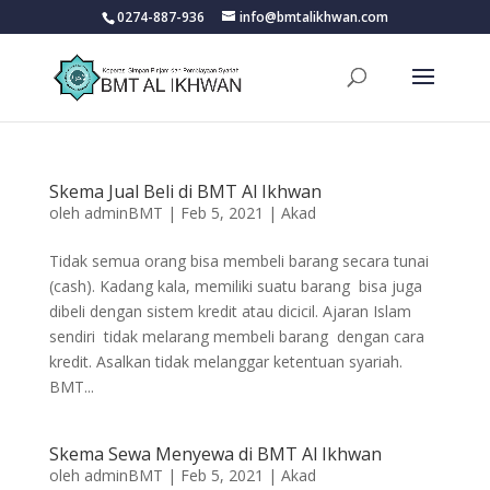
0274-887-936
info@bmtalikhwan.com
Skema Jual Beli di BMT Al Ikhwan
oleh
adminBMT
|
Feb 5, 2021
|
Akad
Tidak semua orang bisa membeli barang secara tunai
(cash). Kadang kala, memiliki suatu barang bisa juga
dibeli dengan sistem kredit atau dicicil. Ajaran Islam
sendiri tidak melarang membeli barang dengan cara
kredit. Asalkan tidak melanggar ketentuan syariah.
BMT...
Skema Sewa Menyewa di BMT Al Ikhwan
oleh
adminBMT
|
Feb 5, 2021
|
Akad