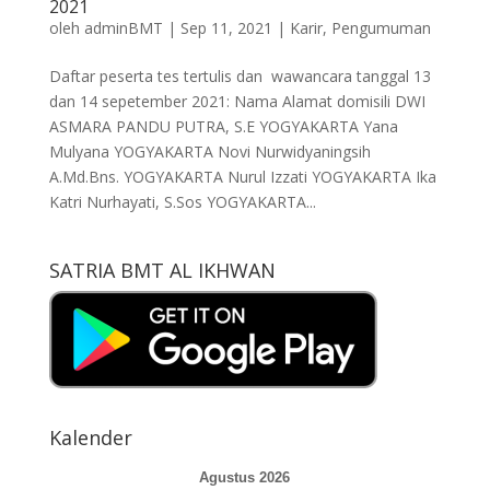
2021
oleh
adminBMT
|
Sep 11, 2021
|
Karir
,
Pengumuman
Daftar peserta tes tertulis dan wawancara tanggal 13
dan 14 sepetember 2021: Nama Alamat domisili DWI
ASMARA PANDU PUTRA, S.E YOGYAKARTA Yana
Mulyana YOGYAKARTA Novi Nurwidyaningsih
A.Md.Bns. YOGYAKARTA Nurul Izzati YOGYAKARTA Ika
Katri Nurhayati, S.Sos YOGYAKARTA...
SATRIA BMT AL IKHWAN
Kalender
Agustus 2026