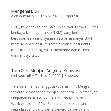
Mengenal BMT
oleh
adminBMT
|
Feb 5, 2021
|
Koperasi
BMT, kependekan dari Baitul Maal wat Tamwil. Suatu
lembaga keuangan mikro (LKM) yang beroperasi
berdasarkan prinsip syariah. Sesuai namanya, BMT
memiliki dua fungsi. Pertama adalah fungsi Baitul
maal (rumah harta), yaitu menerima dan menyalurkan
dana masyarakat...
Tata Cara Menjadi Anggota Koperasi
oleh
adminBMT
|
Nov 5, 2020
|
Koperasi
Tata cara menjadi anggota koperasi : 1. Mengisi
formulir permohonan menjadi anggota. 2. Membayar
Simpanan Pokok Anggota 3. Membayar Simpanan
Wajib Anggota. SPA : Simpanan pokok adalah
sejumlah uang yang sama banyaknya yang wajib