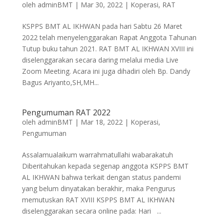
oleh
adminBMT
|
Mar 30, 2022
|
Koperasi
,
RAT
KSPPS BMT AL IKHWAN pada hari Sabtu 26 Maret
2022 telah menyelenggarakan Rapat Anggota Tahunan
Tutup buku tahun 2021. RAT BMT AL IKHWAN XVIII ini
diselenggarakan secara daring melalui media Live
Zoom Meeting. Acara ini juga dihadiri oleh Bp. Dandy
Bagus Ariyanto,SH,MH...
Pengumuman RAT 2022
oleh
adminBMT
|
Mar 18, 2022
|
Koperasi
,
Pengumuman
Assalamualaikum warrahmatullahi wabarakatuh
Diberitahukan kepada segenap anggota KSPPS BMT
AL IKHWAN bahwa terkait dengan status pandemi
yang belum dinyatakan berakhir, maka Pengurus
memutuskan RAT XVIII KSPPS BMT AL IKHWAN
diselenggarakan secara online pada: Hari ...